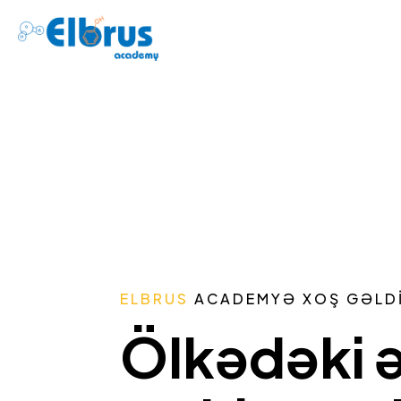
ELBRUS
ACADEMYƏ XOŞ GƏLDI
Ölkədəki 