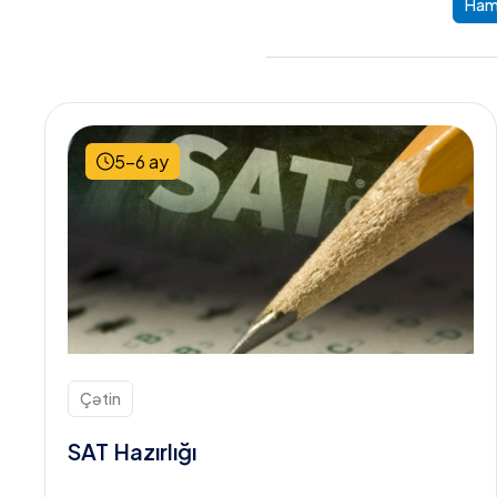
Hamı
5-6 ay
Çətin
SAT Hazırlığı